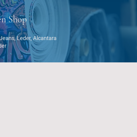
en Shop
Jeans, Leder, Alcantara
der